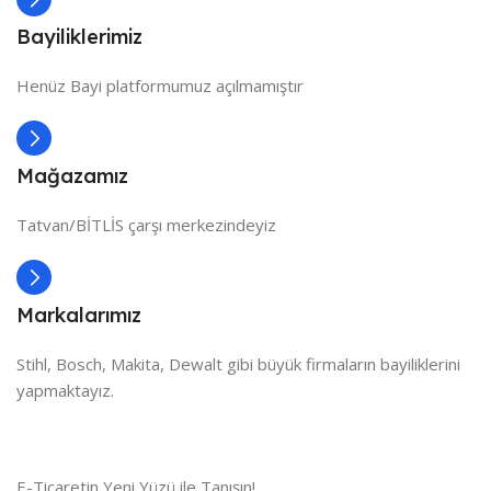
Bayiliklerimiz
Henüz Bayi platformumuz açılmamıştır
Mağazamız
Tatvan/BİTLİS çarşı merkezindeyiz
Markalarımız
Stihl, Bosch, Makita, Dewalt gibi büyük firmaların bayiliklerini
yapmaktayız.
E-Ticaretin Yeni Yüzü ile Tanışın!