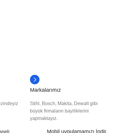
Markalarımız
ezindeyiz
Stihl, Bosch, Makita, Dewalt gibi
büyük firmaların bayiliklerini
yapmaktayız.
Mobil uygulamamızı İndir.
aneli