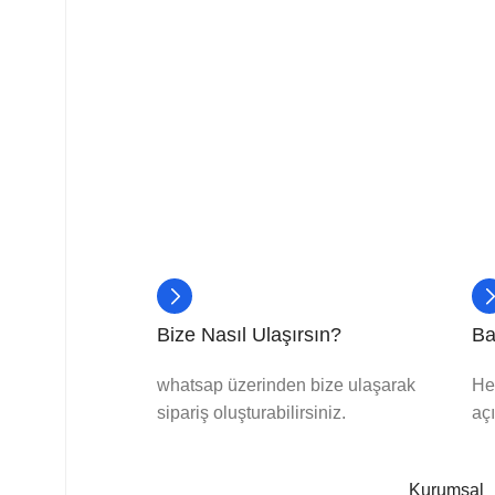
Bize Nasıl Ulaşırsın?
Ba
whatsap üzerinden bize ulaşarak
He
sipariş oluşturabilirsiniz.
aç
Kurumsal