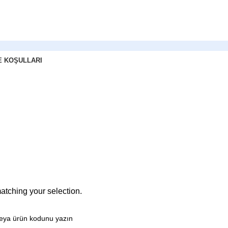
E KOŞULLARI
tching your selection.