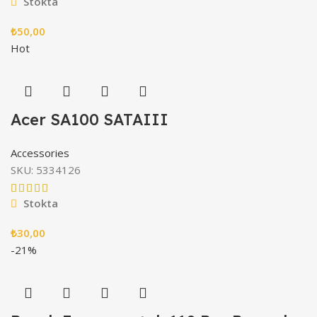
Stokta
₺
50,00
Hot
Acer SA100 SATAIII
Accessories
SKU:
5334126
Stokta
₺
30,00
-21%