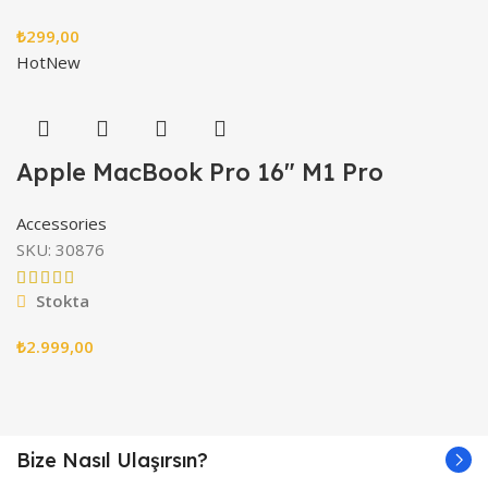
₺
299,00
Hot
New
Apple MacBook Pro 16″ M1 Pro
Accessories
SKU:
30876
Stokta
₺
2.999,00
Bize Nasıl Ulaşırsın?