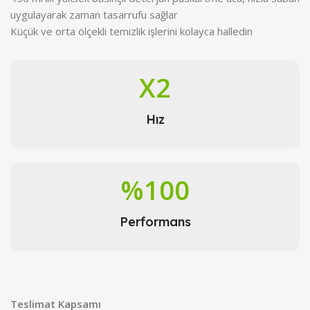
uygulayarak zaman tasarrufu sağlar
Küçük ve orta ölçekli temizlik işlerini kolayca halledin
X2
Hız
%100
Performans
Teslimat Kapsamı