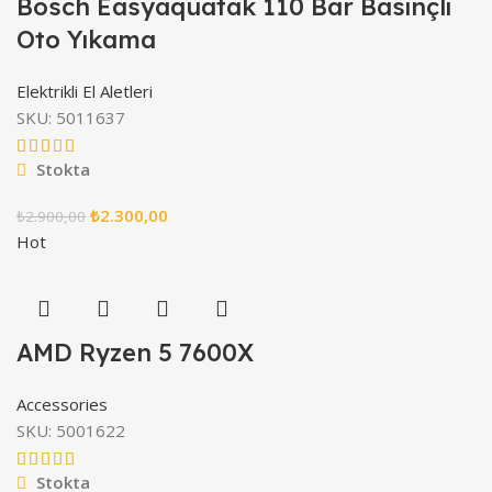
Bosch Easyaquatak 110 Bar Basınçlı
Oto Yıkama
Elektrikli El Aletleri
SKU:
5011637
Stokta
₺
2.300,00
₺
2.900,00
Hot
AMD Ryzen 5 7600X
Accessories
SKU:
5001622
Stokta