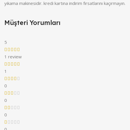
yıkama makinesidir. kredi kartına indirim fırsatlarını kaçırmayın.
Müşteri Yorumları
5
1 review
1
0
0
0
0