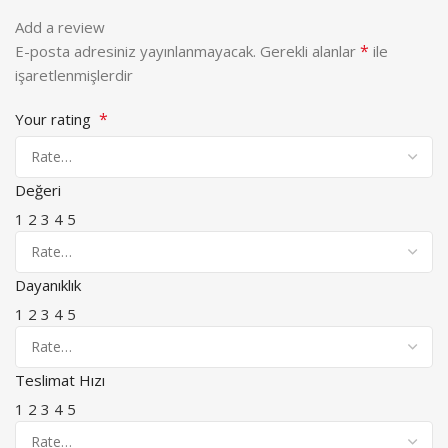
Add a review
*
E-posta adresiniz yayınlanmayacak.
Gerekli alanlar
ile
işaretlenmişlerdir
*
Your rating
Değeri
1
2
3
4
5
Dayanıklık
1
2
3
4
5
Teslimat Hızı
1
2
3
4
5