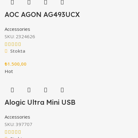
AOC AGON AG493UCX
Accessories
SKU:
2324626
Stokta
₺
1.500,00
Hot
Alogic Ultra Mini USB
Accessories
SKU:
397707