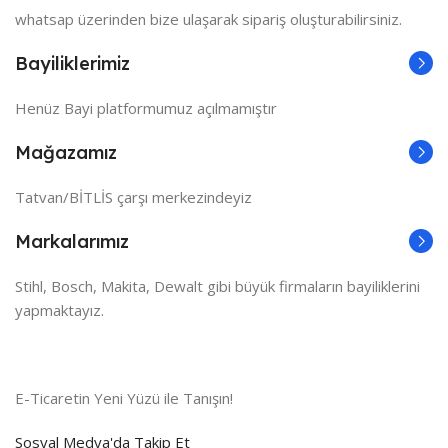
whatsap üzerinden bize ulaşarak sipariş oluşturabilirsiniz.
Bayiliklerimiz
Henüz Bayi platformumuz açılmamıştır
Mağazamız
Tatvan/BİTLİS çarşı merkezindeyiz
Markalarımız
Stihl, Bosch, Makita, Dewalt gibi büyük firmaların bayiliklerini
yapmaktayız.
E-Ticaretin Yeni Yüzü ile Tanışın!
Sosyal Medya'da Takip Et