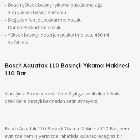
- Bosch yüksek basınçlı yıkama püskürtme ağzı
- 3 m yüksek basınç hortumu
- Değişken fan jet püskürtme nozulu
- Dönen Püskürtme nozulu
- Yüksek basınçlı deterjan püskürtme ucu, 450 ml
- Su filtresi
Bosch Aquatak 110 Basınçlı Yıkama Makinesi
110 Bar
Alacağınız Bu mükemmel ürün 2 yıl garantili olup teknik
özelliklere detaylı bakmadan satın almayınız.
Bosch Aquatak 110 Basınçlı Yıkama Makinesi 110 Bar, hem
evinizde hem iş yerinizde rahatlıkla kullanabileceğiniz bir