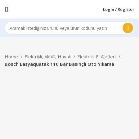
Login / Register
Home
Elektrikli, Akülü, Havalı
Elektrikli El Aletleri
Bosch Easyaquatak 110 Bar Basınçlı Oto Yıkama
-21%
Click to enlarge